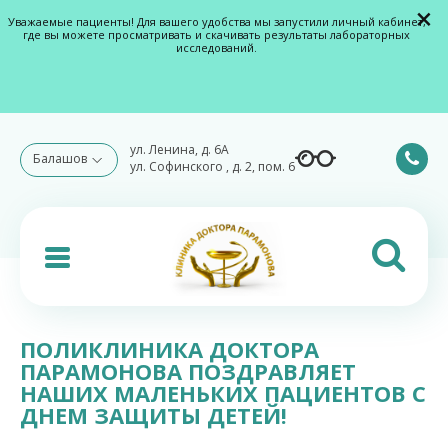
×
Уважаемые пациенты! Для вашего удобства мы запустили личный кабинет,
где вы можете просматривать и скачивать результаты лабораторных
исследований.
ул. Ленина, д. 6А
Балашов
ул. Софинского , д. 2, пом. 6
ПОЛИКЛИНИКА ДОКТОРА
ПАРАМОНОВА ПОЗДРАВЛЯЕТ
НАШИХ МАЛЕНЬКИХ ПАЦИЕНТОВ С
ДНЕМ ЗАЩИТЫ ДЕТЕЙ!