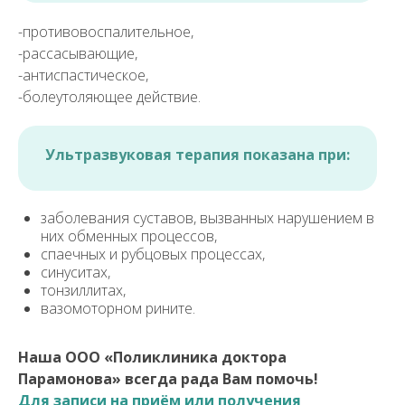
-противовоспалительное,
-рассасывающие,
-антиспастическое,
-болеутоляющее действие.
Ультразвуковая терапия показана при:
заболевания суставов, вызванных нарушением в
них обменных процессов,
спаечных и рубцовых процессах,
синуситах,
тонзиллитах,
вазомоторном рините.
Наша ООО «Поликлиника доктора
Парамонова» всегда рада Вам помочь!
Для записи на приём или получения