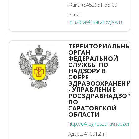
Факс: (8452) 51-63-00
e-mail:
minzdrav@saratov.gov.ru
ТЕРРИТОРИАЛЬНЫЙ
ОРГАН
ФЕДЕРАЛЬНОЙ
СЛУЖБЫ ПО
НАДЗОРУ В
СФЕРЕ
ЗДРАВООХРАНЕНИЯ
- УПРАВЛЕНИЕ
РОСЗДРАВНАДЗОРА
ПО
САРАТОВСКОЙ
ОБЛАСТИ
http://64reg.roszdravnadzor.ru
Адрес: 410012, г.