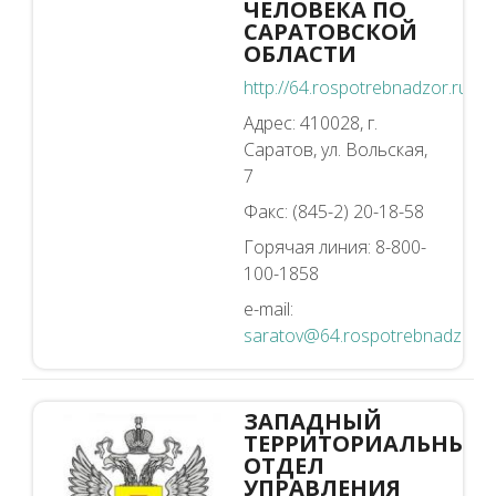
ЧЕЛОВЕКА ПО
САРАТОВСКОЙ
ОБЛАСТИ
http://64.rospotrebnadzor.ru
Адрес: 410028, г.
Саратов, ул. Вольская,
7
Факс: (845-2) 20-18-58
Горячая линия: 8-800-
100-1858
e-mail:
saratov@64.rospotrebnadzor.r
ЗАПАДНЫЙ
ТЕРРИТОРИАЛЬНЫЙ
ОТДЕЛ
УПРАВЛЕНИЯ