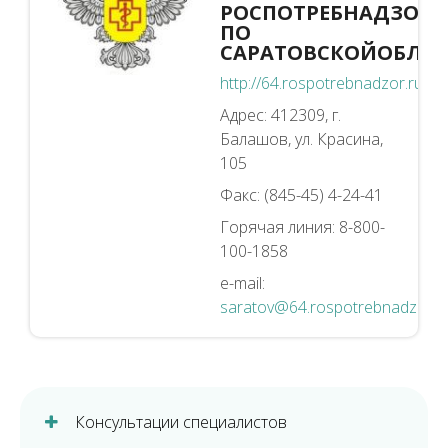
РОСПОТРЕБНАДЗОРА
ПО
САРАТОВСКОЙОБЛА
http://64.rospotrebnadzor.ru
Адрес: 412309, г.
Балашов, ул. Красина,
105
Факс: (845-45) 4-24-41
Горячая линия: 8-800-
100-1858
e-mail:
saratov@64.rospotrebnadzor.r
Консультации специалистов