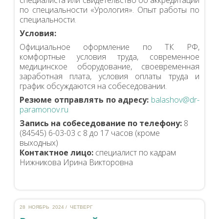
специалиста или свидетельство об аккредитации
по специальности «Урология». Опыт работы по
специальности.
Условия:
Официальное оформление по ТК РФ,
комфортные условия труда, современное
медицинское оборудование, своевременная
заработная плата, условия оплаты труда и
график обсуждаются на собеседовании.
Резюме отправлять по адресу:
balashov@dr-
paramonov.ru
Запись на собеседование по телефону:
8
(84545) 6-03-03 с 8 до 17 часов (кроме
выходных)
Контактное лицо:
специалист по кадрам
Нижникова Ирина Викторовна
28 НОЯБРЬ 2024 / ЧЕТВЕРГ