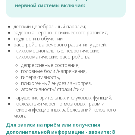
нервной системы включая:
детский церебральный паралич;
задержка нервно- психического развития;
трудности в обучении;
расстройства речевого развития у детей;
психоэмоциональные, невротические,
психосоматические расстройства:
депрессивные состояния,
головные боли /напряжения,
гиперактивность,
психогенный энурез / энкопрез,
агрессивность/ страхи /тики.
нарушение зрительных и слуховых функций;
последствия черепно-мозговых травм и
неироинфекционных заболеваний головного
мозга.
Для записи на приём или получения
дополнительной информации - звоните:
8