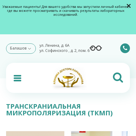
×
Уважаемые пациенты! Для вашего удобства мы запустили личный кабинет,
где вы можете просматривать и скачивать результаты лабораторных
исследований.
ул. Ленина, д. 6А
Балашов
ул. Софинского , д. 2, пом. 6
ТРАНСКРАНИАЛЬНАЯ
МИКРОПОЛЯРИЗАЦИЯ (ТКМП)