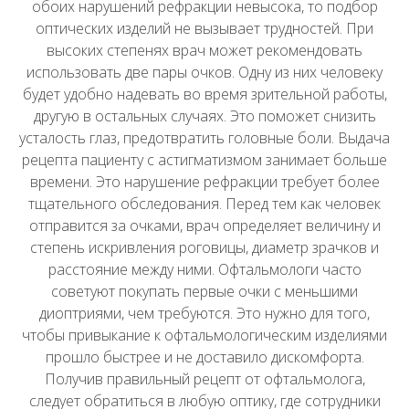
обоих нарушений рефракции невысока, то подбор
оптических изделий не вызывает трудностей. При
высоких степенях врач может рекомендовать
использовать две пары очков. Одну из них человеку
будет удобно надевать во время зрительной работы,
другую в остальных случаях. Это поможет снизить
усталость глаз, предотвратить головные боли. Выдача
рецепта пациенту с астигматизмом занимает больше
времени. Это нарушение рефракции требует более
тщательного обследования. Перед тем как человек
отправится за очками, врач определяет величину и
степень искривления роговицы, диаметр зрачков и
расстояние между ними. Офтальмологи часто
советуют покупать первые очки с меньшими
диоптриями, чем требуются. Это нужно для того,
чтобы привыкание к офтальмологическим изделиями
прошло быстрее и не доставило дискомфорта.
Получив правильный рецепт от офтальмолога,
следует обратиться в любую оптику, где сотрудники