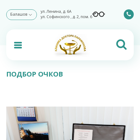
ул. Ленина, д. 6А
Балашов
ул. Софинского , д. 2, пом. 6
ПОДБОР ОЧКОВ